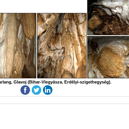
rlang, Glavoj (Bihar-Vlegyásza, Erdélyi-szigethegység).