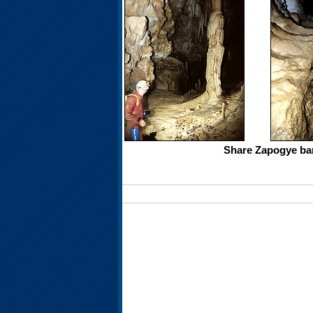
Share Zapogye bar