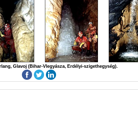
lang, Glavoj (Bihar-Vlegyásza, Erdélyi-szigethegység).