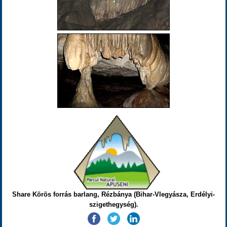
Share Körös forrás barlang, Rézbánya (Bihar-Vlegyásza, Erdélyi-
szigethegység).