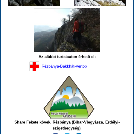
Az alábbi turistauton érhető el:
Rézbánya-Bakkhát-Vertop
Share Fekete kövek, Rézbánya (Bihar-Vlegyásza, Erdélyi-
szigethegység).