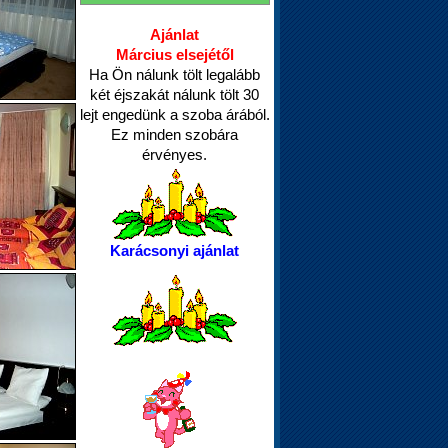
Ajánlat
Március elsejétől
Ha Ön nálunk tölt legalább
két éjszakát nálunk tölt 30
lejt engedünk a szoba árából.
Ez minden szobára
érvényes.
Karácsonyi ajánlat