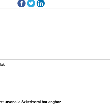
lak
ett útvonal a Szkerisorai barlanghoz