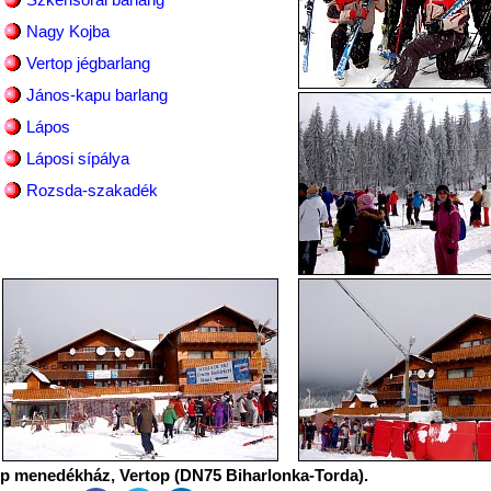
Nagy Kojba
Vertop jégbarlang
János-kapu barlang
Lápos
Láposi sípálya
Rozsda-szakadék
p menedékház, Vertop (DN75 Biharlonka-Torda).