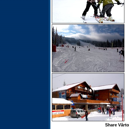
Share Vârto