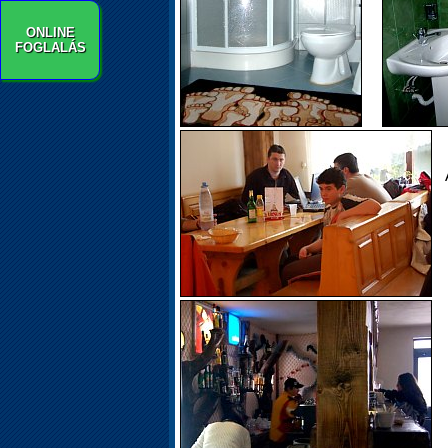
ONLINE
FOGLALÁS