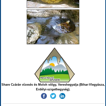
Share Czárán vízesés és Moloh völgy, Vereshegyalja (Bihar-Vlegyásza,
Erdélyi-szigethegység).