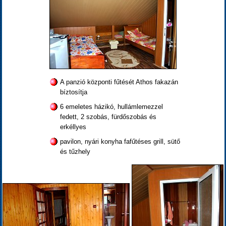
A panzió központi fűtését Athos fakazán
bíztosítja
6 emeletes házikó, hullámlemezzel
fedett, 2 szobás, fürdőszobás és
erkéllyes
pavilon, nyári konyha fafűtéses grill, sütő
és tűzhely