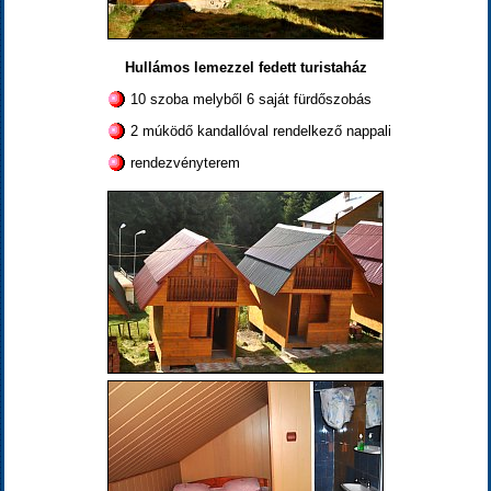
Hullámos lemezzel fedett turistaház
10 szoba melyből 6 saját fürdőszobás
2 múködő kandallóval rendelkező nappali
rendezvényterem