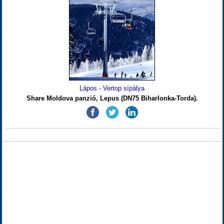
Lápos - Vertop sípálya
Share Moldova panzió, Lepus (DN75 Biharlonka-Torda).