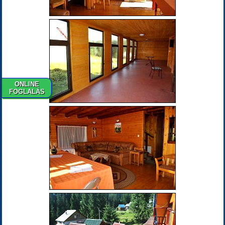
ONLINE
FOGLALÁS