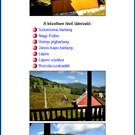
A közelben lévő látnivaló:
Szkerisórai barlang
Nagy Kojba
Vertop jégbarlang
János-kapu barlang
Lápos
Láposi sípálya
Rozsda-szakadék