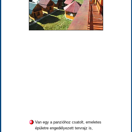
Van egy a panzióhoz csatolt, emeletes
épületre engedélyezett tervrajz is,