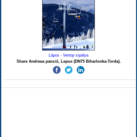
Lápos - Vertop sípálya
Share Andreea panzió, Lepus (DN75 Biharlonka-Torda).