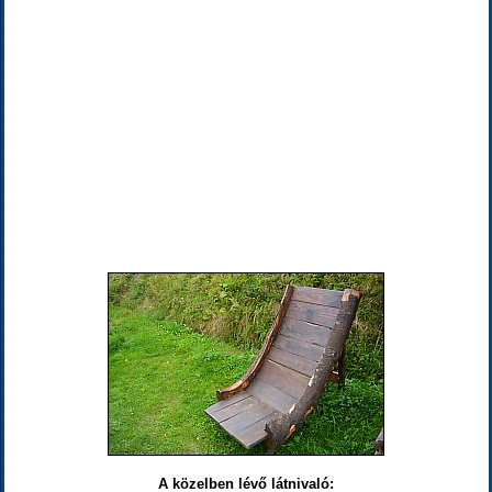
A közelben lévő látnivaló: