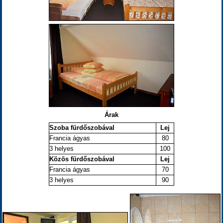
Árak
Szoba fürdőszobával
Lej
Francia ágyas
80
3 helyes
100
Közös fürdőszobával
Lej
Francia ágyas
70
3 helyes
90