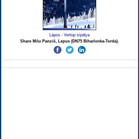
Lápos - Vertop sípálya
Share Milu Panzió, Lepus (DN75 Biharlonka-Torda).