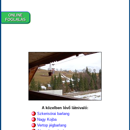
ONLINE
FOGLALÁS
A közelben lévő látnivaló:
Szkerisórai barlang
Nagy Kojba
Vertop jégbarlang