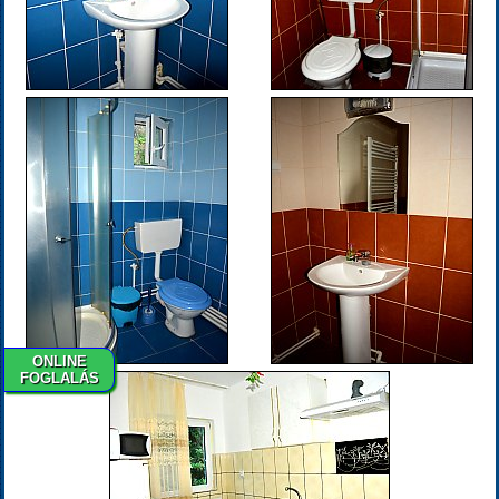
ONLINE
FOGLALÁS