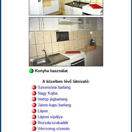
Konyha használat
A közelben lévő látnivaló:
Szkerisórai barlang
Nagy Kojba
Vertop jégbarlang
János-kapu barlang
Lápos
Láposi sípálya
Rozsda-szakadék
Vércsorog vízesés