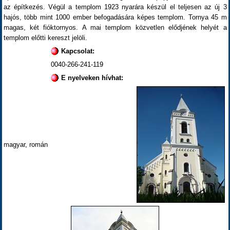
az építkezés. Végül a templom 1923 nyarára készül el teljesen az új 3
hajós, több mint 1000 ember befogadására képes templom. Tornya 45 m
magas, két fióktornyos. A mai templom közvetlen elődjének helyét a
templom előtti kereszt jelöli.
Kapcsolat:
0040-266-241-119
E nyelveken hívhat:
magyar, román