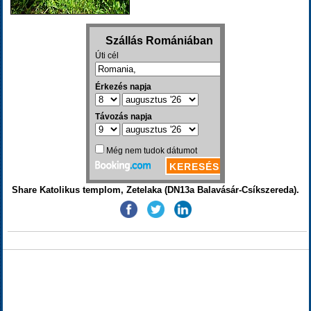
Share Katolikus templom, Zetelaka (DN13a Balavásár-Csíkszereda).