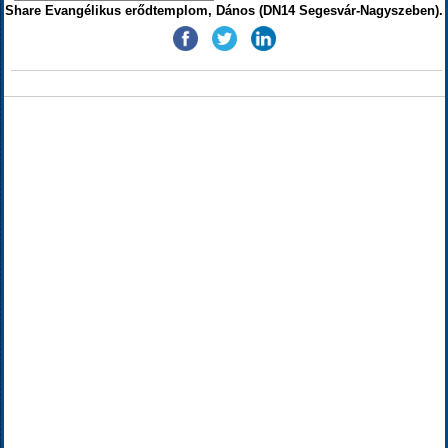
Share Evangélikus erődtemplom, Dános (DN14 Segesvár-Nagyszeben).