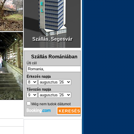
Szállás, Segesvár