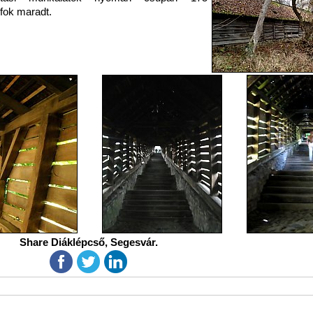
fok maradt.
Share Diáklépcső, Segesvár.