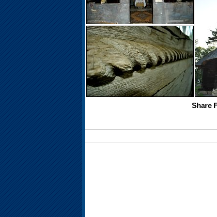
Share 