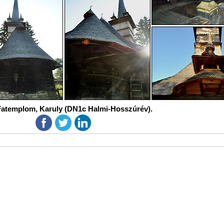
Fatemplom, Karuly (DN1c Halmi-Hosszúrév).