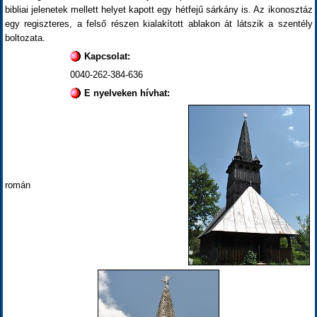
bibliai jelenetek mellett helyet kapott egy hétfejű sárkány is. Az ikonosztáz
egy regiszteres, a felső részen kialakított ablakon át látszik a szentély
boltozata.
Kapcsolat:
0040-262-384-636
E nyelveken hívhat:
román