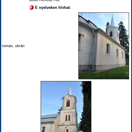
E nyelveken hívhat:
román, ukrán