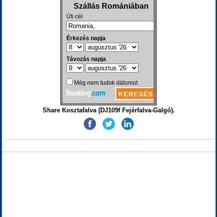
Share Kosztafalva (DJ109f Fejérfalva-Galgó).