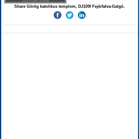
Share Görög katolikus templom, DJ109f Fejérfalva-Galgó.