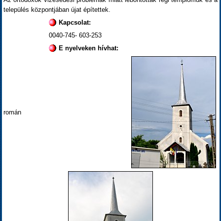
település központjában újat építettek.
Kapcsolat:
0040-745- 603-253
E nyelveken hívhat:
román