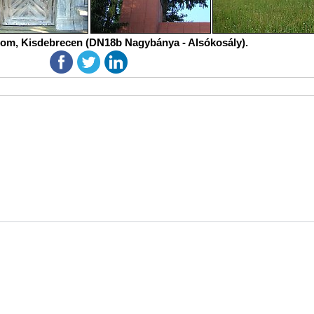
om, Kisdebrecen (DN18b Nagybánya - Alsókosály).