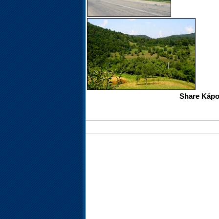
Share Kápo