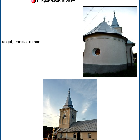
E nyelveken hívhat:
angol, francia, román