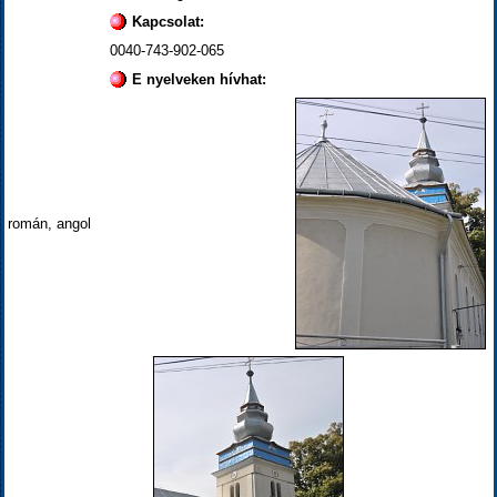
Kapcsolat:
0040-743-902-065
E nyelveken hívhat:
román, angol