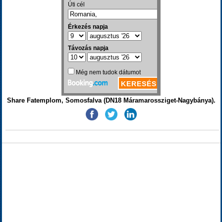
Share Fatemplom, Somosfalva (DN18 Máramarossziget-Nagybánya).