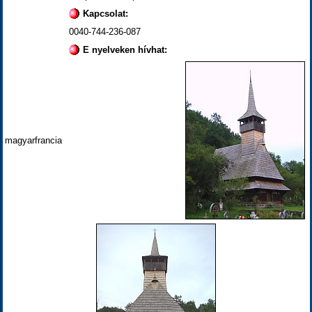
Kapcsolat:
0040-744-236-087
E nyelveken hívhat:
magyarfrancia