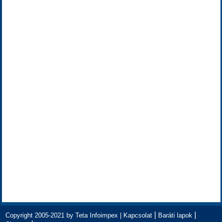
|
|
Copyright 2005-2021 by Teta Infoimpex |
Kapcsolat
Baráti lapok