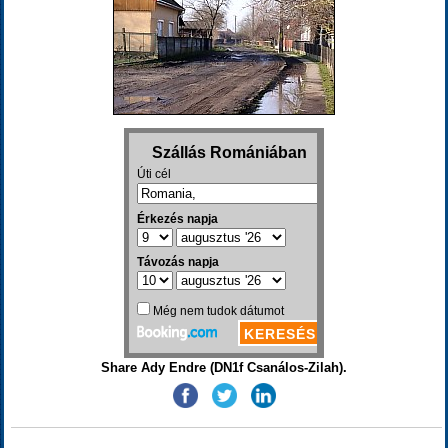
Share Ady Endre (DN1f Csanálos-Zilah).