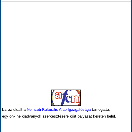
Ez az oldalt a
Nemzeti Kulturális Alap Igazgatósága
támogatta,
egy on-line kiadványok szerkesztésére kiírt pályázat keretén belül.