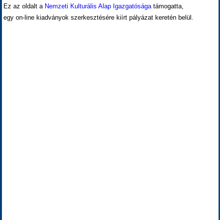
Ez az oldalt a
Nemzeti Kulturális Alap Igazgatósága
támogatta,
egy on-line kiadványok szerkesztésére kiírt pályázat keretén belül.