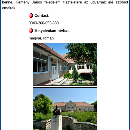
benne. Kemény János fejedelem tiszteletére az udvarház elé szobrot
emeltek.
Contact:
0040-260-655-630
E nyelveken hívhat:
magyar, román