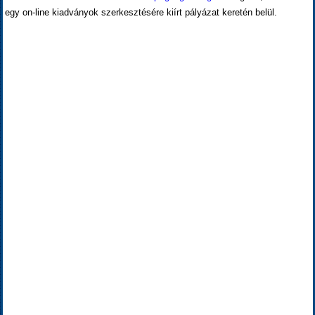
egy on-line kiadványok szerkesztésére kiírt pályázat keretén belül.