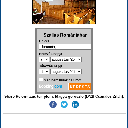
Share Református templom, Magyargoroszló (DN1f Csanálos-Zilah).