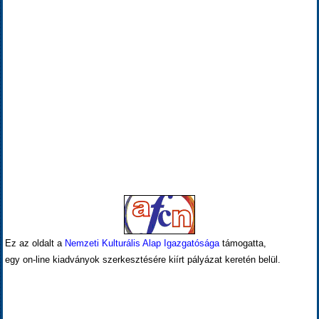
Ez az oldalt a
Nemzeti Kulturális Alap Igazgatósága
támogatta,
egy on-line kiadványok szerkesztésére kiírt pályázat keretén belül.