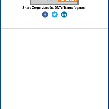
Share Zerge vízesés, DN7c Transzfogarasi.