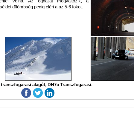
entél volna. Az éghajlat megváltozik, a
ékletkülömbség pedig eléri a az 5-6 fokot.
 transzfogarasi alagút, DN7c Transzfogarasi.