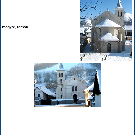
magyar, román