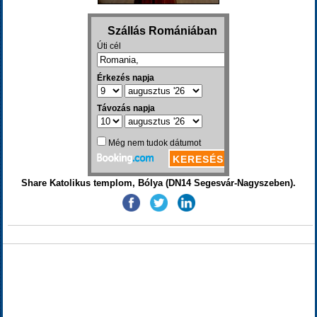
Share Katolikus templom, Bólya (DN14 Segesvár-Nagyszeben).