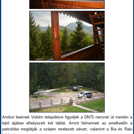
Amikor beérnek Vidolm településre figyeljék a DN75 nemzeti út mentén a
lejtő aljában elhelyezett két táblát. Amint felmennek az emelkedőn a
parkolóba meglátják a szépen rendezett udvart, valamint a Bia és Ralu