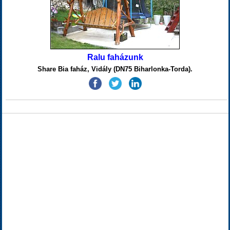
Ralu faházunk
Share Bia faház, Vidály (DN75 Biharlonka-Torda).