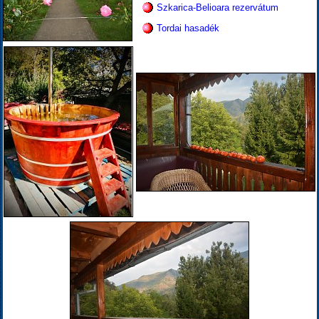
Szkarica-Belioara rezervátum
Tordai hasadék