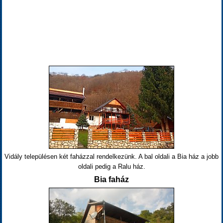
Vidály településen két faházzal rendelkezünk. A bal oldali a Bia ház a jobb
oldali pedig a Ralu ház.
Bia faház