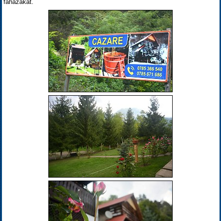
faházakat.