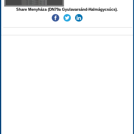
Share Menyháza (DN79a Gyulavarsánd-Halmágycsúcs).