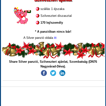
szállás 1 éjszaka
Szilveszteri díszasztal
170 lej/személy
* A panzióban nincs bár!
A Silver panzió oldala
itt
Share Silver panzió, Szilveszteri ajánlat, Szombatság (DN76
Nagyvárad-Déva).