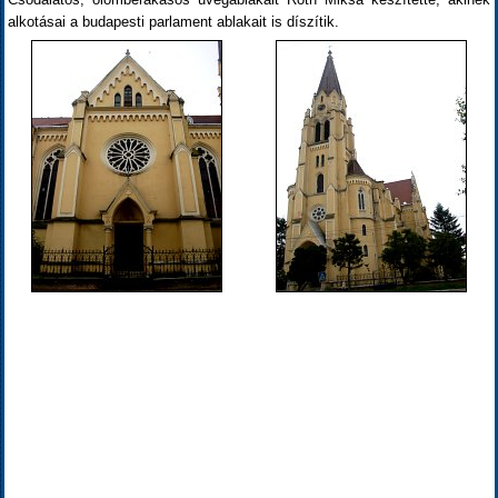
alkotásai a budapesti parlament ablakait is díszítik.