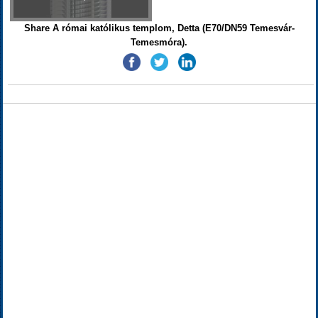
Share A római katólikus templom, Detta (E70/DN59 Temesvár-
Temesmóra).