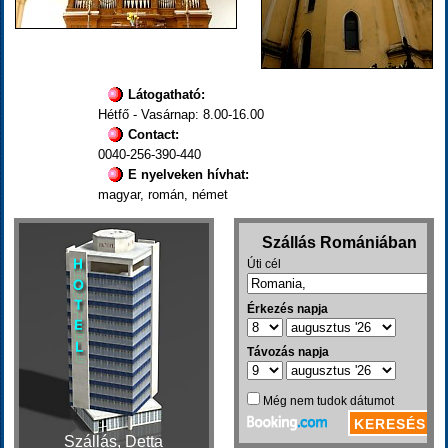
Látogatható:
Hétfő - Vasárnap: 8.00-16.00
Contact:
0040-256-390-440
E nyelveken hívhat:
magyar, román, német
Szállás, Detta