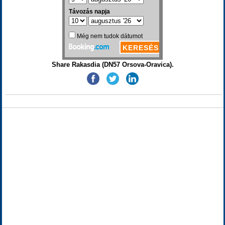
Share Rakasdia (DN57 Orsova-Oravica).