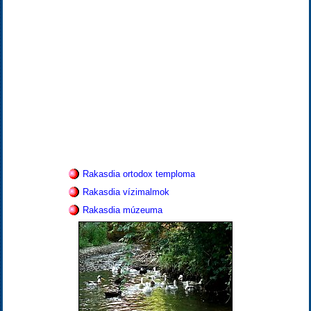
Rakasdia ortodox temploma
Rakasdia vízimalmok
Rakasdia múzeuma