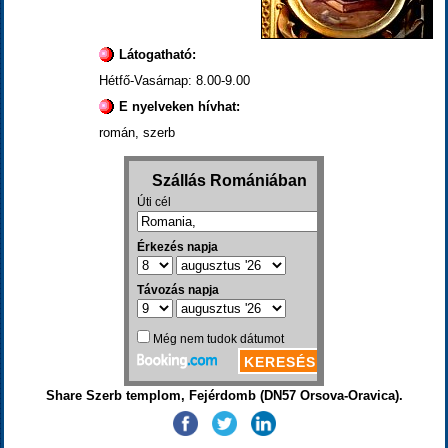
Látogatható:
Hétfő-Vasárnap: 8.00-9.00
E nyelveken hívhat:
román, szerb
Share Szerb templom, Fejérdomb (DN57 Orsova-Oravica).