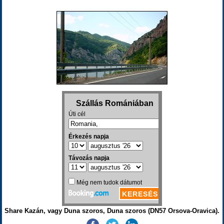
Share Kazán, vagy Duna szoros, Duna szoros (DN57 Orsova-Oravica).