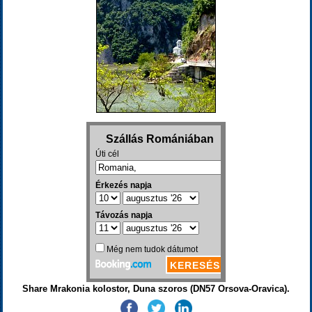
Share Mrakonia kolostor, Duna szoros (DN57 Orsova-Oravica).