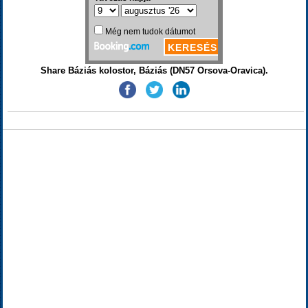
Share Báziás kolostor, Báziás (DN57 Orsova-Oravica).