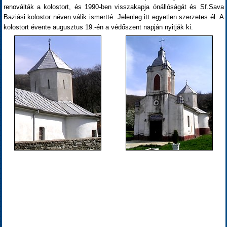
renoválták a kolostort, és 1990-ben visszakapja önállóságát és Sf.Sava
Baziási kolostor néven válik ismertté. Jelenleg itt egyetlen szerzetes él. A
kolostort évente augusztus 19.-én a védőszent napján nyitják ki.