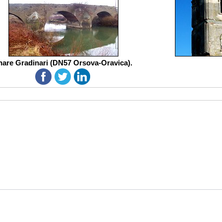
hare Gradinari (DN57 Orsova-Oravica).