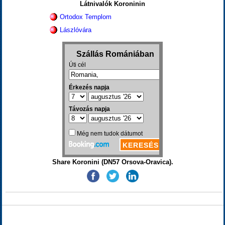
Látnivalók Koroninin
Ortodox Templom
Lászlóvára
Share Koronini (DN57 Orsova-Oravica).