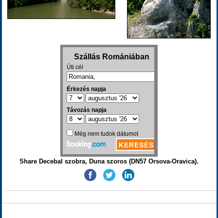
Share Decebal szobra, Duna szoros (DN57 Orsova-Oravica).