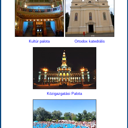
Kultúr palota
Ortodox katedrális
Közigazgatási Palota