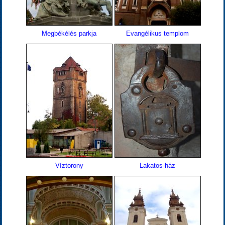
Megbékélés parkja
Evangélikus templom
Víztorony
Lakatos-ház