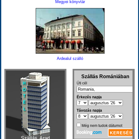
Megyei könyvtár
Ardealul szálló
Szállás, Arad