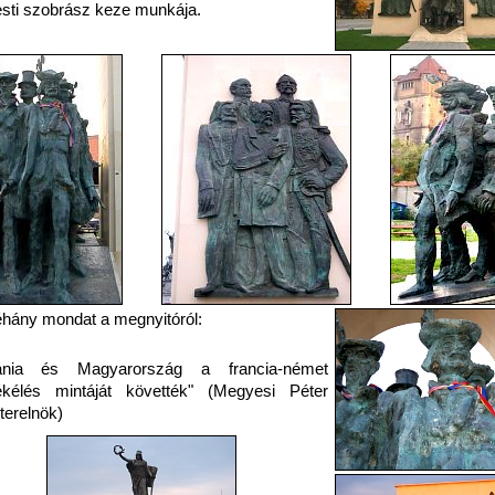
sti szobrász keze munkája.
hány mondat a megnyitóról:
nia és Magyarország a francia-német
kélés mintáját követték" (Megyesi Péter
terelnök)