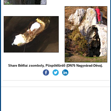
Share Bétfiai zsomboly, Püspökfürdő (DN76 Nagyvárad-Déva).