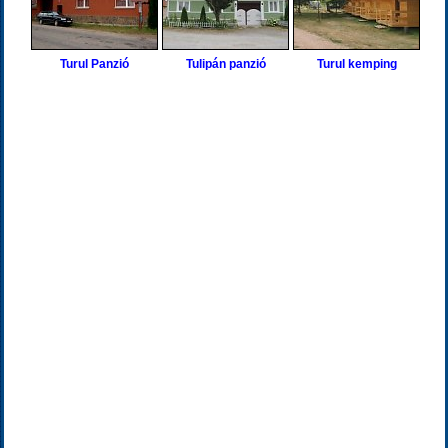
Turul Panzió
Tulipán panzió
Turul kemping