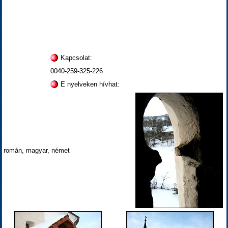
Kapcsolat:
0040-259-325-226
E nyelveken hívhat:
román, magyar, német