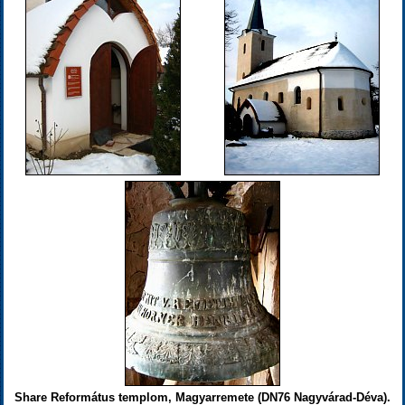
Share Református templom, Magyarremete (DN76 Nagyvárad-Déva).