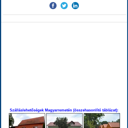
Szálláslehetőségek Magyarremetén (összehasonlító táblázat):