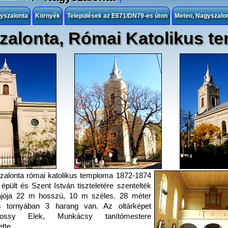
gyszalonta
Környék
Települések az E671/DN79-es úton
Meteo, Nagyszalo
zalonta, Római Katolikus t
alonta római katolikus temploma 1872-1874
 épült és Szent István tiszteletére szentelték
Hajója 22 m hosszú, 10 m széles. 28 méter
 tornyában 3 harang van. Az oltárképet
mossy Elek, Munkácsy tanítómestere
tte.