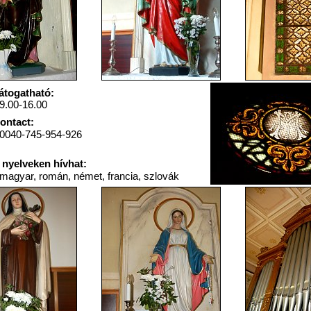
átogatható:
9.00-16.00
ontact:
0040-745-954-926
 nyelveken hívhat:
magyar, román, német, francia, szlovák