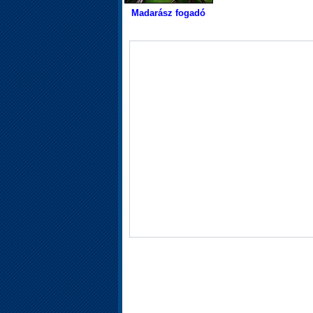
Madarász fogadó