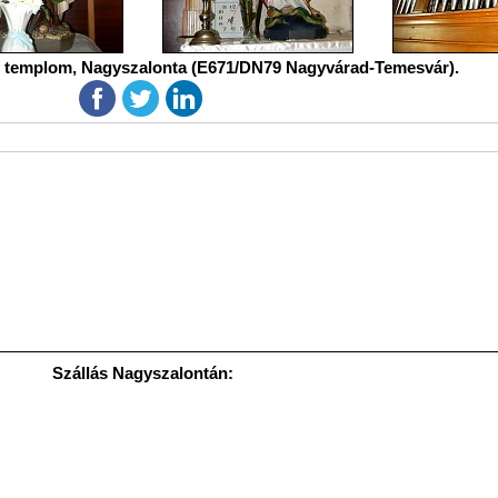
s templom, Nagyszalonta (E671/DN79 Nagyvárad-Temesvár).
Szállás Nagyszalontán: