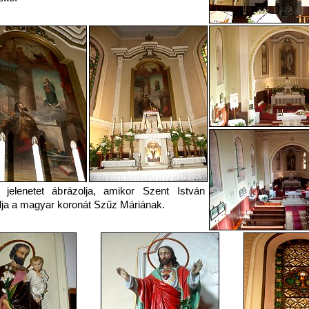
 jelenetet ábrázolja, amikor Szent István
nlja a magyar koronát Szűz Máriának.