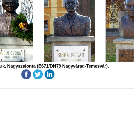
rk, Nagyszalonta (E671/DN79 Nagyvárad-Temesvár).