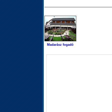
Madarász fogadó