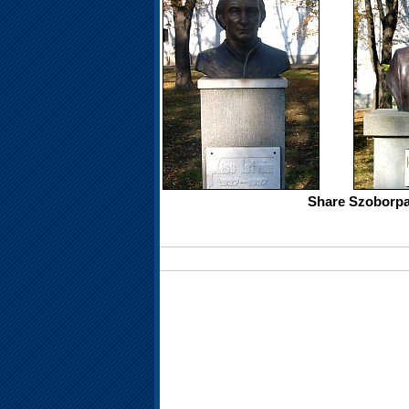
Share Szoborpa