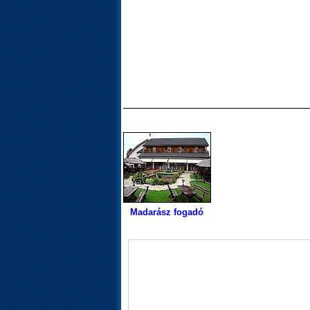
Madarász fogadó